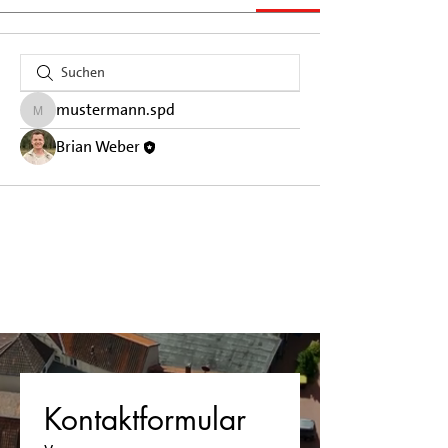
mustermann.spd
mustermann.spd
Brian Weber
Kontaktformular