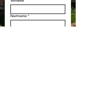
Vorname
Nachname
*
E-Mail
*
Nachricht
*
Absenden
Cookies
Impressum
Datenschutz