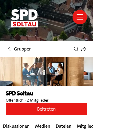
Gruppen
SPD Soltau
Öffentlich
·
2 Mitglieder
Beitreten
Diskussionen
Medien
Dateien
Mitglieder