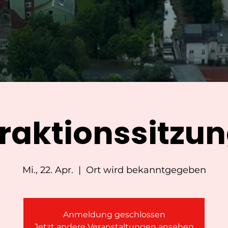
raktionssitzu
Mi., 22. Apr.
  |  
Ort wird bekanntgegeben
Anmeldung geschlossen
Jetzt andere Veranstaltungen ansehen