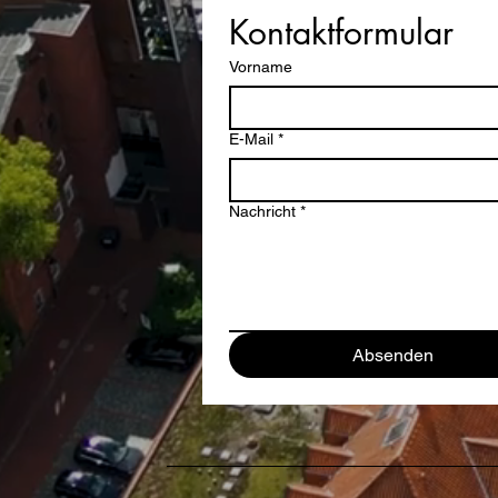
Kontaktformular
Vorname
E-Mail
*
Nachricht
*
Absenden