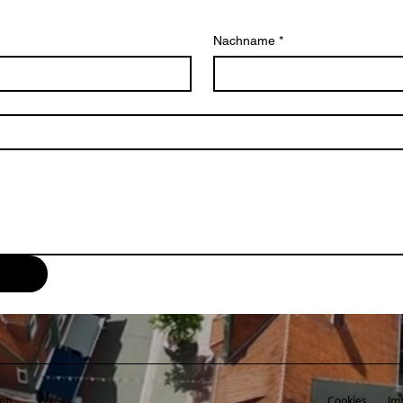
Nachname
*
en.
Cookies
Im