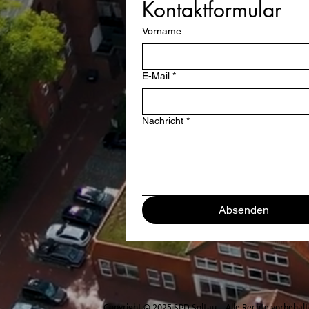
Kontaktformular
Vorname
E-Mail
*
Nachricht
*
Absenden
Copyright © 2025 SPD Soltau – Alle Rechte vorbehalt